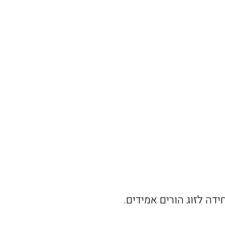
חידה
לזוג
הורים
אמידים
.